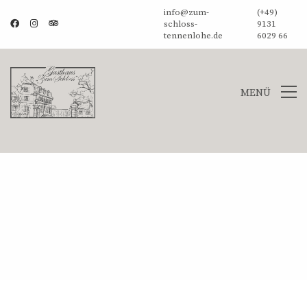
info@zum-
(+49)
schloss-
9131
tennenlohe.de
6029 66
MENÜ